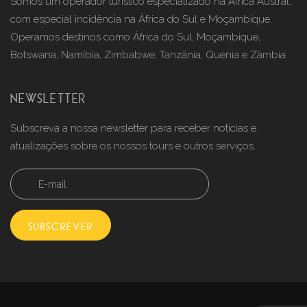
Somos um operador turístico especializado na África Austral,
com especial incidência na África do Sul e Moçambique.
Operamos destinos como África do Sul, Moçambique,
Botswana, Namíbia, Zimbabwe, Tanzânia, Quénia e Zâmbia.
NEWSLETTER
Subscreva a nossa newsletter para receber notícias e
atualizações sobre os nossos tours e outros serviços.
SUBSCREVER