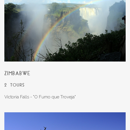
ZIMBABWE
2 TOURS
Victoria Falls - "O Fumo que Troveja"