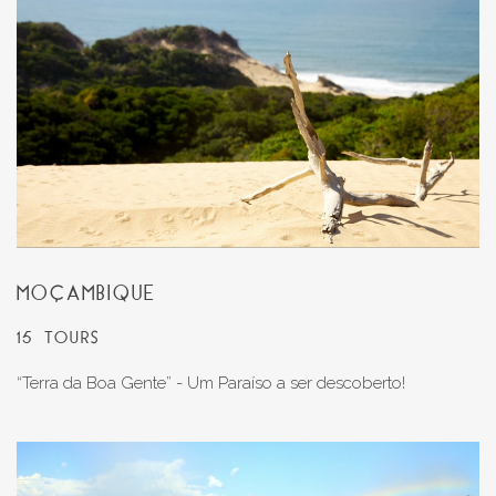
MOÇAMBIQUE
15 TOURS
“Terra da Boa Gente” - Um Paraíso a ser descoberto!