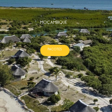
MOÇAMBIQUE
Um paraíso a ser descoberto.
PACOTES