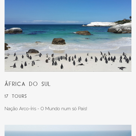
ÁFRICA DO SUL
17 TOURS
Nação Arco-Íris - O Mundo num só País!