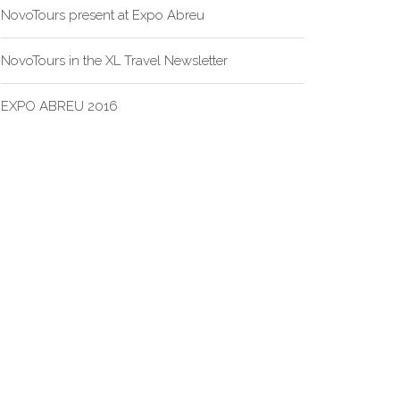
NovoTours present at Expo Abreu
NovoTours in the XL Travel Newsletter
EXPO ABREU 2016