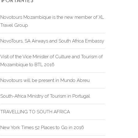
IMPORTANTES
Novotours Mozambique is the new member of XL
Travel Group
NovoTours, SA Airways and South Africa Embassy
Visit of the Vice Minister of Culture and Tourism of
Mozambique to BTL 2016
Novotours will be present in Mundo Abreu
South-Africa Ministry of Tourism in Portugal
TRAVELLING TO SOUTH AFRICA
New York Times 52 Places to Go in 2016