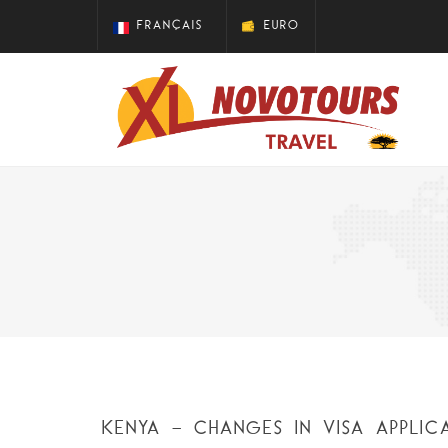
FRANÇAIS
EURO
KENYA - CHANGES IN VISA APPLIC