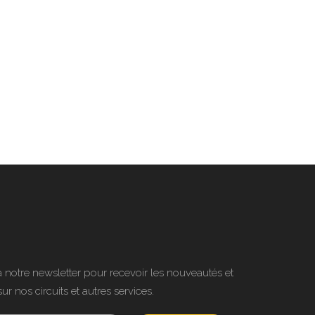
notre newsletter pour recevoir les nouveautés et
sur nos circuits et autres services.