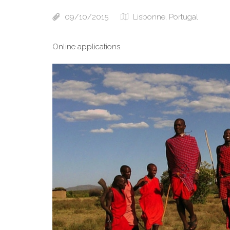
09/10/2015
Lisbonne, Portugal
Online applications.