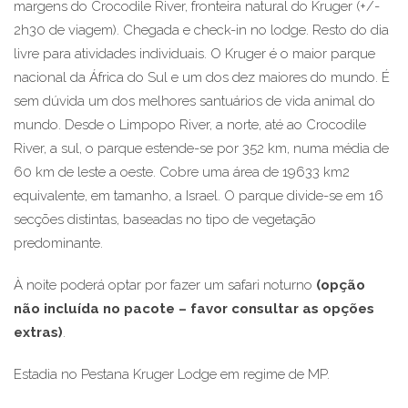
margens do Crocodile River, fronteira natural do Kruger (+/-
2h30 de viagem). Chegada e check-in no lodge. Resto do dia
livre para atividades individuais. O Kruger é o maior parque
nacional da África do Sul e um dos dez maiores do mundo. É
sem dúvida um dos melhores santuários de vida animal do
mundo. Desde o Limpopo River, a norte, até ao Crocodile
River, a sul, o parque estende-se por 352 km, numa média de
60 km de leste a oeste. Cobre uma área de 19633 km2
equivalente, em tamanho, a Israel. O parque divide-se em 16
secções distintas, baseadas no tipo de vegetação
predominante.
À noite poderá optar por fazer um safari noturno
(opção
não incluída no pacote – favor consultar as opções
extras)
.
Estadia no Pestana Kruger Lodge em regime de MP.