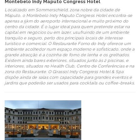
Montebelo Indy Maputo Congress Hotel
Localizado em Sommerschield, zona nobre da cidade de
Maputo, o Montebelo Indy Maputo Congress Hotel encontra-se
apenas a 5km do aeroporto internacional e muito próximo do
centro da cidade. É o lugar ideal para quem pretende estar na
capital em negócios ou em lazer, usufruindo de um ambiente
tranquilo e seguro, perto dos principais locais de interesse
turístico e comercial. O Restaurante Forno do Indy oferece um
ambiente acolhedor num espaço moderno e sofisticado, onde a
grande atracção é a cozinha de forno de lenha e os grelhados.
Existem ainda bares exteriores, situados junto às 2 piscinas, e
interiores, situados no Health Club, Centro de Conferências e na
zona do Restaurante. O Girassol Indy Congress Hotel & Spa
dispõe ainda de salas com capacidade para grandes eventos e
jardins que poderão ser usados para cocktails ou coffee-breaks.