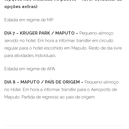
opções extras)
.
Estadia em regime de MP.
DIA 7 – KRUGER PARK / MAPUTO –
Pequeno-almoço
servido no hotel. Em hora a informar, transfer em circuito
regular para o hotel escolhido em Maputo. Resto de dia livre
para atividades individuais.
Estadia em regime de APA.
DIA 8 – MAPUTO / PAÍS DE ORIGEM
–
Pequeno-almoço
no Hotel. Em hora a informar, transfer para o Aeroporto de
Maputo. Partida de regresso ao país de origem.