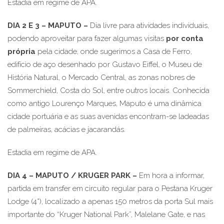
Estadia em regime de APA.
DIA 2 E 3 – MAPUTO
–
Dia livre para atividades individuais,
podendo aproveitar para fazer algumas visitas
por conta
própria
pela cidade, onde sugerimos a Casa de Ferro,
edifício de aço desenhado por Gustavo Eiffel, o Museu de
História Natural, o Mercado Central, as zonas nobres de
Sommerchield, Costa do Sol, entre outros locais. Conhecida
como antigo Lourenço Marques, Maputo é uma dinâmica
cidade portuária e as suas avenidas encontram-se ladeadas
de palmeiras, acácias e jacarandás.
Estadia em regime de APA.
DIA 4 – MAPUTO / KRUGER PARK
–
Em hora a informar,
partida em transfer em circuito regular para o Pestana Kruger
Lodge (4*), localizado a apenas 150 metros da porta Sul mais
importante do “Kruger National Park”, Malelane Gate, e nas