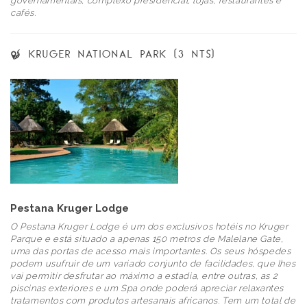
governamentais, complexo presidencial, lojas, restaurantes e
cafés.
KRUGER NATIONAL PARK (3 NTS)
Pestana Kruger Lodge
O Pestana Kruger Lodge é um dos exclusivos hotéis no Kruger
Parque e está situado a apenas 150 metros de Malelane Gate,
uma das portas de acesso mais importantes. Os seus hóspedes
podem usufruir de um variado conjunto de facilidades, que lhes
vai permitir desfrutar ao máximo a estadia, entre outras, as 2
piscinas exteriores e um Spa onde poderá apreciar relaxantes
tratamentos com produtos artesanais africanos. Tem um total de