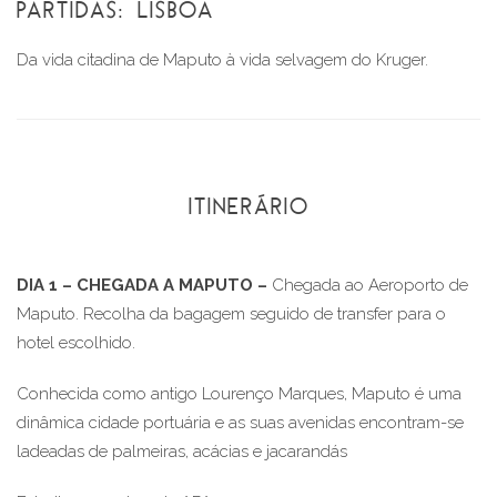
PARTIDAS:
LISBOA
Da vida citadina de Maputo à vida selvagem do Kruger.
ITINERÁRIO
DIA 1 – CHEGADA A MAPUTO
–
Chegada ao Aeroporto de
Maputo. Recolha da bagagem seguido de transfer para o
hotel escolhido.
Conhecida como antigo Lourenço Marques, Maputo é uma
dinâmica cidade portuária e as suas avenidas encontram-se
ladeadas de palmeiras, acácias e jacarandás