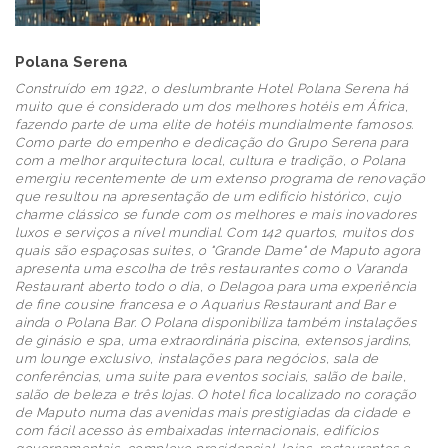
Polana Serena
Construído em 1922, o deslumbrante Hotel Polana Serena há
muito que é considerado um dos melhores hotéis em África,
fazendo parte de uma elite de hotéis mundialmente famosos.
Como parte do empenho e dedicação do Grupo Serena para
com a melhor arquitectura local, cultura e tradição, o Polana
emergiu recentemente de um extenso programa de renovação
que resultou na apresentação de um edifício histórico, cujo
charme clássico se funde com os melhores e mais inovadores
luxos e serviços a nível mundial. Com 142 quartos, muitos dos
quais são espaçosas suites, o "Grande Dame" de Maputo agora
apresenta uma escolha de três restaurantes como o Varanda
Restaurant aberto todo o dia, o Delagoa para uma experiência
de fine cousine francesa e o Aquarius Restaurant and Bar e
ainda o Polana Bar. O Polana disponibiliza também instalações
de ginásio e spa, uma extraordinária piscina, extensos jardins,
um lounge exclusivo, instalações para negócios, sala de
conferências, uma suite para eventos sociais, salão de baile,
salão de beleza e três lojas. O hotel fica localizado no coração
de Maputo numa das avenidas mais prestigiadas da cidade e
com fácil acesso às embaixadas internacionais, edifícios