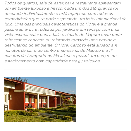
Todos os quartos, sala de estar, bar e restaurante apresentam
um ambiente luxuoso e fresco. Cada um dos 130 quartos foi
decorado individualmente e está equipado com todas as
comodidades que se pode esperar de um hotel internacional de
luxo. Uma das principais características do Hotel é a grande
piscina ao ar livre rodeada por jardins e um terraço com uma
vista espectacular para a baía e cidade de Maputo onde pode
refrescar-se nadando ou relaxando tomando uma bebida e
desfrutando do ambiente. O Hotel Cardoso está situado a 5
minutos de carro do centro empresarial de Maputo e a 15
minutos de Aeroporto de Mavalane e possui um parque de
estacionamento com capacidade para 54 veículos.