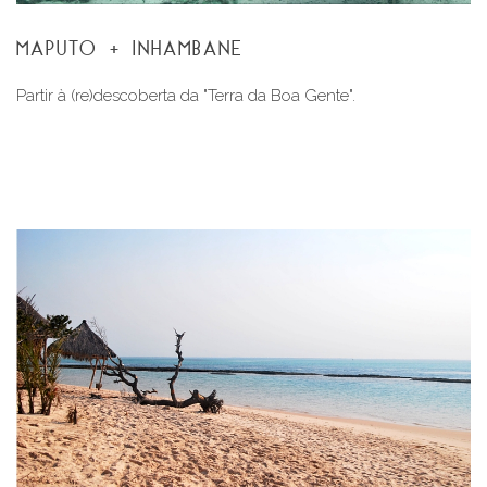
MAPUTO + INHAMBANE
Partir à (re)descoberta da "Terra da Boa Gente".