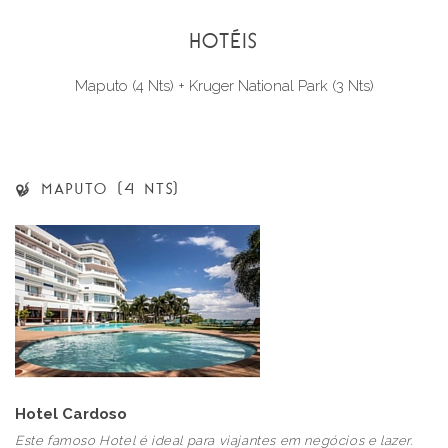
HOTÉIS
Maputo (4 Nts)
+ Kruger National Park (3 Nts)
MAPUTO (4 NTS)
Hotel Cardoso
Este famoso Hotel é ideal para viajantes em negócios e lazer.