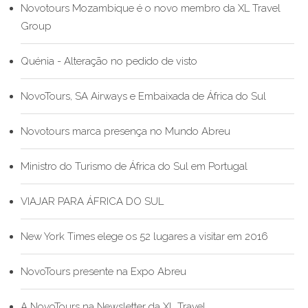
Novotours Mozambique é o novo membro da XL Travel
Group
Quénia - Alteração no pedido de visto
NovoTours, SA Airways e Embaixada de África do Sul
Novotours marca presença no Mundo Abreu
Ministro do Turismo de África do Sul em Portugal
VIAJAR PARA ÁFRICA DO SUL
New York Times elege os 52 lugares a visitar em 2016
NovoTours presente na Expo Abreu
A NovoTours na Newsletter da XL Travel