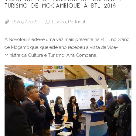
TURISMO DE MOÇAMBIQUE À BTL 2016
16/03/2016
Lisboa, Portugal
A Novotours esteve uma vez mais presente na BTL, no Stand 
de Moçambique, que este ano recebeu a visita da Vice-
Ministra da Cultura e Turismo, Ana Comoana.