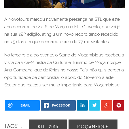
A Novotours marcou novamente presença na BTL que este 
ano decorreu de 2 a 6 de Março na FIL. O evento, que vai já 
na sua 28º edição, atingiu um novo record tendo recebido 
nos 5 dias em que decorreu, cerca de 77 mil visitantes.
No terceiro dia do evento, o Stand de Moçambique recebeu a 
visita da Vice-Ministra da Cultura e Turismo de Moçambique, 
Ana Comoana, que de férias no nosso País, não quis perder a 
oportunidade de demonstrar o apoio do Governo a este 
Sector que realçou ser muito importante para Moçambique.
EMAIL
FACEBOOK
TAGS :
BTL 2016
MOÇAMBIQUE