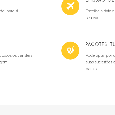
el para si.
Escolha a data e
seu voo.
PACOTES TU
todos os transfers 
Pode optar por 
agem.
suas sugestões 
para si.