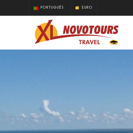
PORTUGUÊS
EURO