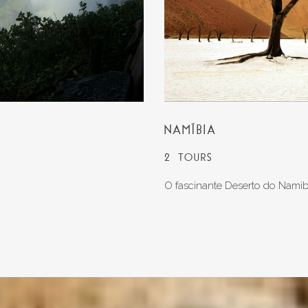
NAMÍBIA
2 TOURS
O fascinante Deserto do Namib