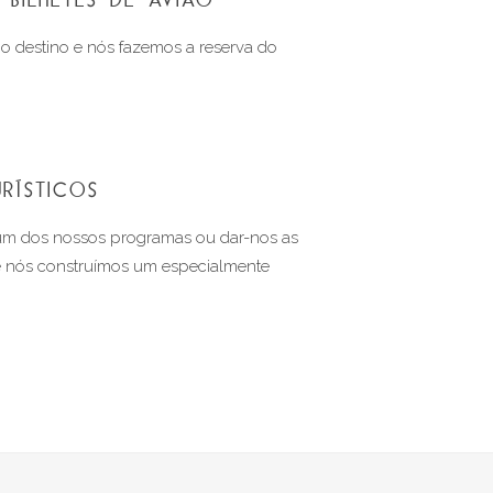
 o destino e nós fazemos a reserva do 
RÍSTICOS
um dos nossos programas ou dar-nos as 
e nós construímos um especialmente 