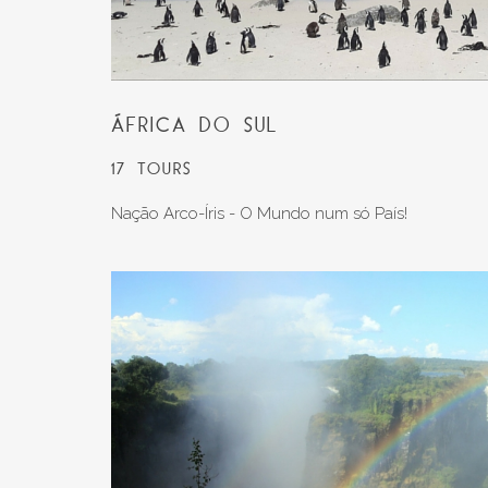
ÁFRICA DO SUL
17 TOURS
Nação Arco-Íris - O Mundo num só País!