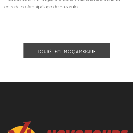
entrada no Arquipélago de Bazaruto.
TOURS EM MOÇAMBIQUE