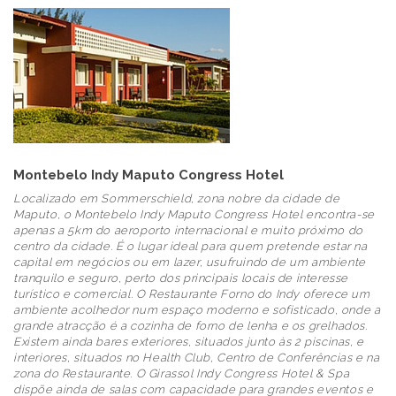
Montebelo Indy Maputo Congress Hotel
Localizado em Sommerschield, zona nobre da cidade de
Maputo, o Montebelo Indy Maputo Congress Hotel encontra-se
apenas a 5km do aeroporto internacional e muito próximo do
centro da cidade. É o lugar ideal para quem pretende estar na
capital em negócios ou em lazer, usufruindo de um ambiente
tranquilo e seguro, perto dos principais locais de interesse
turístico e comercial. O Restaurante Forno do Indy oferece um
ambiente acolhedor num espaço moderno e sofisticado, onde a
grande atracção é a cozinha de forno de lenha e os grelhados.
Existem ainda bares exteriores, situados junto às 2 piscinas, e
interiores, situados no Health Club, Centro de Conferências e na
zona do Restaurante. O Girassol Indy Congress Hotel & Spa
dispõe ainda de salas com capacidade para grandes eventos e