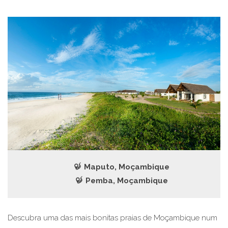
Maputo, Moçambique
Pemba, Moçambique
Descubra uma das mais bonitas praias de Moçambique num