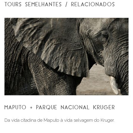
TOURS SEMELHANTES / RELACIONADOS
MAPUTO + PARQUE NACIONAL KRUGER
Da vida citadina de Maputo à vida selvagem do Kruger.