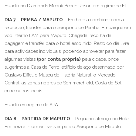
Estadia no Diamonds Mequfi Beach Resort em regime de FI.
DIA 7 – PEMBA / MAPUTO –
Em hora a combinar com a
recepção, transfer para o aeroporto de Pemba. Embarque em
voo interno LAM para Maputo. Chegada, recolha da
bagagem e transfer para o hotel escolhido. Resto do dia livre
para actividades individuais, podendo aproveitar para fazer
algumas visitas
(por conta própria)
pela cidade, onde
sugerimos a Casa de Ferro, edifício de aço desenhado por
Gustavo Eiffel, o Museu de História Natural, o Mercado
Central, as zonas nobres de Sommerchield, Costa do Sol,
entre outros locais.
Estadia em regime de APA.
DIA 8 – PARTIDA DE MAPUTO
–
Pequeno-almoço no Hotel.
Em hora a informar, transfer para o Aeroporto de Maputo.