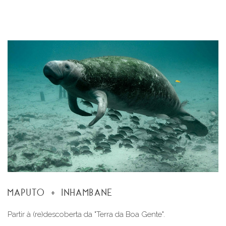
MAPUTO + INHAMBANE
Partir à (re)descoberta da "Terra da Boa Gente".