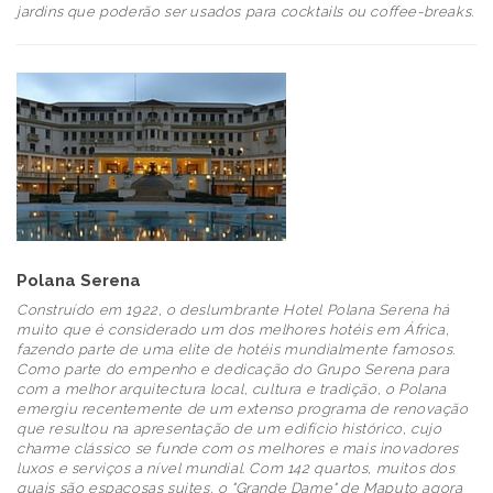
jardins que poderão ser usados para cocktails ou coffee-breaks.
Polana Serena
Construído em 1922, o deslumbrante Hotel Polana Serena há
muito que é considerado um dos melhores hotéis em África,
fazendo parte de uma elite de hotéis mundialmente famosos.
Como parte do empenho e dedicação do Grupo Serena para
com a melhor arquitectura local, cultura e tradição, o Polana
emergiu recentemente de um extenso programa de renovação
que resultou na apresentação de um edifício histórico, cujo
charme clássico se funde com os melhores e mais inovadores
luxos e serviços a nível mundial. Com 142 quartos, muitos dos
quais são espaçosas suites, o "Grande Dame" de Maputo agora