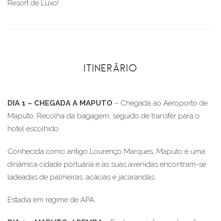
Resort de Luxo!
ITINERÁRIO
DIA 1 – CHEGADA A MAPUTO
– Chegada ao Aeroporto de
Maputo. Recolha da bagagem, seguido de transfer para o
hotel escolhido.
Conhecida como antigo Lourenço Marques, Maputo é uma
dinâmica cidade portuária e as suas avenidas encontram-se
ladeadas de palmeiras, acácias e jacarandás.
Estadia em regime de APA.