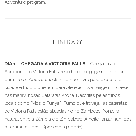
Adventure program.
ITINERARY
DIA 1 – CHEGADA A VICTORIA FALLS -
Chegada ao
Aeroporto de Victoria Falls, recolha da bagagem e transfer
para hotel. Após o check-in, tempo livre para explorar a
cidade e tudo o que tem para oferecer. Esta viagem inicia-se
nas maravilhosas Cataratas Vitória. Descritas pelas tribos
locais como "Mosi o Tunya” (Fumo que troveja), as cataratas
de Victoria Falls estão situadas no rio Zambeze, fronteira
natural entre a Zâmbia e o Zimbabwe. À noite, jantar num dos
restaurantes locais (por conta própria).