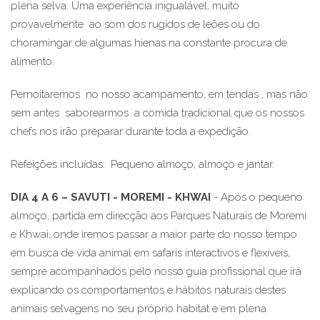
plena selva. Uma experiência inigualável, muito
provavelmente ao som dos rugidos de leões ou do
choramingar de algumas hienas na constante procura de
alimento.
Pernoitaremos no nosso acampamento, em tendas , mas não
sem antes saborearmos a comida tradicional que os nossos
chefs nos irão preparar durante toda a expedição.
Refeições incluídas: Pequeno almoço, almoço e jantar.
DIA 4 A 6 – SAVUTI - MOREMI - KHWAI
- Após o pequeno
almoço, partida em direcção aos Parques Naturais de Moremi
e Khwai, onde iremos passar a maior parte do nosso tempo
em busca de vida animal em safaris interactivos e flexíveis,
sempre acompanhados pelo nosso guia profissional que irá
explicando os comportamentos e hábitos naturais destes
animais selvagens no seu próprio habitat e em plena