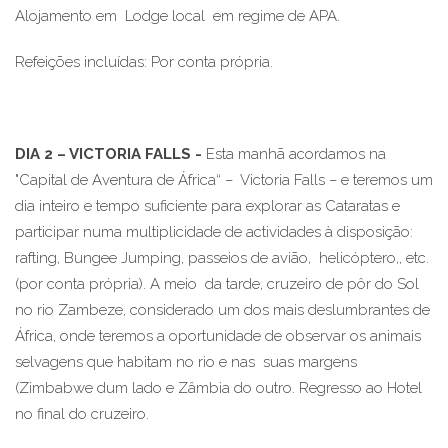
Alojamento em Lodge local em regime de APA.
Refeições incluídas: Por conta própria.
DIA 2 – VICTORIA FALLS -
Esta manhã acordamos na
"Capital de Aventura de África“ – Victoria Falls – e teremos um
dia inteiro e tempo suficiente para explorar as Cataratas e
participar numa multiplicidade de actividades à disposição:
rafting, Bungee Jumping, passeios de avião, helicóptero,, etc.
(por conta própria). A meio da tarde, cruzeiro de pôr do Sol
no rio Zambeze, considerado um dos mais deslumbrantes de
África, onde teremos a oportunidade de observar os animais
selvagens que habitam no rio e nas suas margens
(Zimbabwe dum lado e Zâmbia do outro. Regresso ao Hotel
no final do cruzeiro.