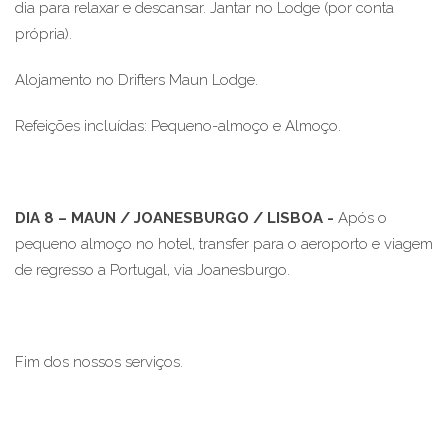
dia para relaxar e descansar. Jantar no Lodge (por conta
própria).
Alojamento no Drifters Maun Lodge.
Refeições incluídas: Pequeno-almoço e Almoço.
DIA 8 – MAUN / JOANESBURGO / LISBOA -
Após o
pequeno almoço no hotel, transfer para o aeroporto e viagem
de regresso a Portugal, via Joanesburgo.
Fim dos nossos serviços.