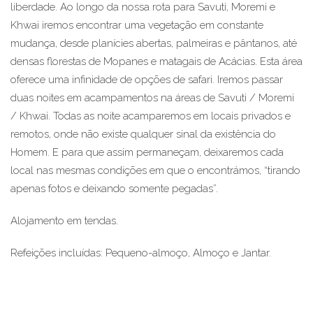
liberdade. Ao longo da nossa rota para Savuti, Moremi e
Khwai iremos encontrar uma vegetação em constante
mudança, desde planícies abertas, palmeiras e pântanos, até
densas florestas de Mopanes e matagais de Acácias. Esta área
oferece uma infinidade de opções de safari. Iremos passar
duas noites em acampamentos na áreas de Savuti / Moremi
/ Khwai. Todas as noite acamparemos em locais privados e
remotos, onde não existe qualquer sinal da existência do
Homem. E para que assim permaneçam, deixaremos cada
local nas mesmas condições em que o encontrámos, “tirando
apenas fotos e deixando somente pegadas”.
Alojamento em tendas.
Refeições incluídas: Pequeno-almoço, Almoço e Jantar.