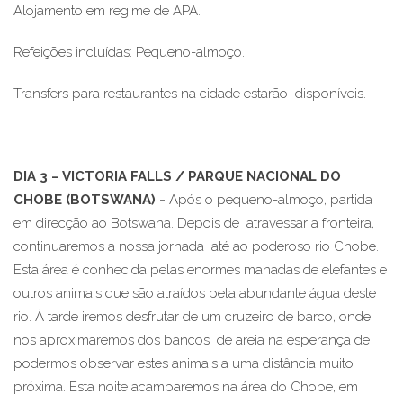
Alojamento em regime de APA.
Refeições incluídas: Pequeno-almoço.
Transfers para restaurantes na cidade estarão disponíveis.
DIA 3 – VICTORIA FALLS / PARQUE NACIONAL DO
CHOBE (BOTSWANA) -
Após o pequeno-almoço, partida
em direcção ao Botswana. Depois de atravessar a fronteira,
continuaremos a nossa jornada até ao poderoso rio Chobe.
Esta área é conhecida pelas enormes manadas de elefantes e
outros animais que são atraídos pela abundante água deste
rio. À tarde iremos desfrutar de um cruzeiro de barco, onde
nos aproximaremos dos bancos de areia na esperança de
podermos observar estes animais a uma distância muito
próxima. Esta noite acamparemos na área do Chobe, em